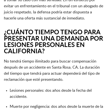
a tomar su caso con más seriedad. En un esfuerzo por
evitar un enfrentamiento en el tribunal con un abogado de
juicio respetado, la defensa podría estar dispuesta a
hacerle una oferta más sustancial de inmediato.
¿CUÁNTO TIEMPO TENGO PARA
PRESENTAR UNA DEMANDA POR
LESIONES PERSONALES EN
CALIFORNIA?
No tendrá tiempo ilimitado para buscar compensación
después de un accidente en Santa Rosa, CA. La duración
del tiempo que tendrá para actuar dependerá del tipo de
reclamación que esté presentando.
Lesiones personales: dos años desde la fecha del
accidente.
Muerte por negligencia: dos años desde la muerte de la