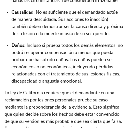
dadas las circunstancias, fue considerada irrazonable
.
Causalidad:
No es suficiente que el demandado actúe
de manera descuidada. Sus acciones (o inacción)
también deben demostrar ser la causa directa y próxima
de su lesión o la muerte injusta de su ser querido.
Daños:
Incluso si prueba todos los demás elementos, no
podrá recuperar compensación a menos que pueda
probar que ha sufrido daños. Los daños pueden ser
económicos o no económicos, incluyendo pérdidas
relacionadas con el tratamiento de sus lesiones físicas,
discapacidad o angustia emocional.
La ley de California requiere que el demandante en una
reclamación por lesiones personales pruebe su caso
mediante la preponderancia de la evidencia. Esto significa
que quien decide sobre los hechos debe estar convencido
de que su versión es más probable que sea cierta que falsa.